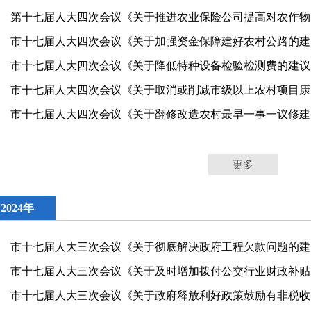
第十
市十
市十
市十七届
市十
更多
2024年
市十
市十
市十七