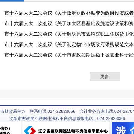
市十
市十
市十
市十
市十
更多