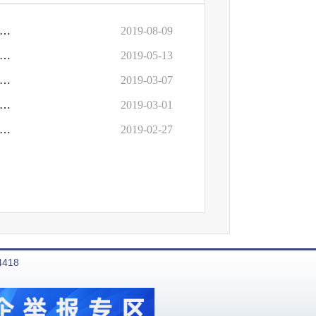
六届人大二次会议《关于政府财政补贴变为政府投资或者借款的建议》（第0315号）的答复
2019-08-09
六届人大二次会议《关于加大区县基础设施建设政策和资金倾斜力度的建议》（第0523号）的答复
2019-05-13
六届人大二次会议《关于解决原市农科院职工住房货币化补贴资金的建议》（第0915号）的答复
2019-03-07
六届人大二次会议《关于制定物业市场政府采购规范文本的建议》（第0763号）的答复
2019-03-01
六届人大二次会议《关于市财政如期足额下拨农业科研经费的建议》(第0914号)的答复
2019-02-27