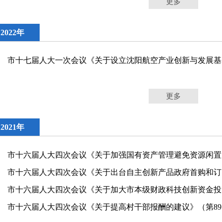
更多
2022年
市十
更多
2021年
市十
市十六
市十六
市十