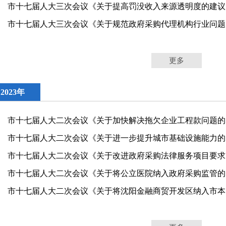
市十
市十
更多
2023年
市十
市十
市十
市十
市十