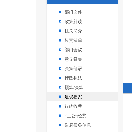
部门文件
政策解读
机关简介
权责清单
部门会议
意见征集
决策部署
行政执法
预算/决算
建议提案
行政收费
“三公”经费
政府债务信息