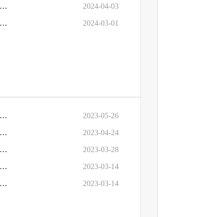
七届人大三次会议《关于提高罚没收入来源透明度的建议》（第0753号）的答复
2024-04-03
七届人大三次会议《关于规范政府采购代理机构行业问题的建议》（第0596号）的答复
2024-03-01
七届人大二次会议《关于加快解决拖欠企业工程款问题的建议》（第0314号）的答复
2023-05-26
七届人大二次会议《关于进一步提升城市基础设施能力的建议》（第0704号）的答复
2023-04-24
七届人大二次会议《关于改进政府采购法律服务项目要求的建议》（第0123号）的答复
2023-03-28
七届人大二次会议《关于将公立医院纳入政府采购监管的建议》（第0475号）的答复
2023-03-14
七届人大二次会议《关于将沈阳金融商贸开发区纳入市本级核算区的建议》（第0750号）的答复
2023-03-14