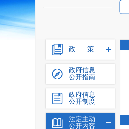
政
策
政府信息
公开指南
政府信息
公开制度
法定主动
公开内容