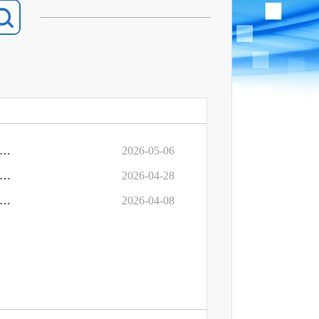
七届人大五次会议《关于沈阳市维修一事一议财政奖补村内道路的建议》（第0069号）的答复
2026-05-06
七届人大五次会议《关于设立产业发展专项基金强化市级统筹支持的建议》（第0444号）的答复
2026-04-28
届人大五次会议《关于防范政府采购项目评审专家履职风险规范评标工作的建议》(第0551号)的答复
2026-04-08